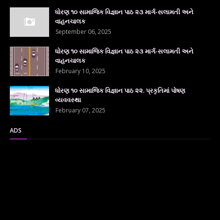
ધોરણ ૧૦ સામાજિક વિજ્ઞાન પાઠ ૨૩ માર્ગ-સલામતી અને
વાહનચાલક
September 06, 2025
ધોરણ ૧૦ સામાજિક વિજ્ઞાન પાઠ ૨૩ માર્ગ-સલામતી અને
વાહનચાલક
February 10, 2025
ધોરણ ૧૦ સામાજિક વિજ્ઞાન પાઠ ૨૨. પ્રકૃતિમાં પોષણ
વ્યવવસ્થા
February 07, 2025
ADS