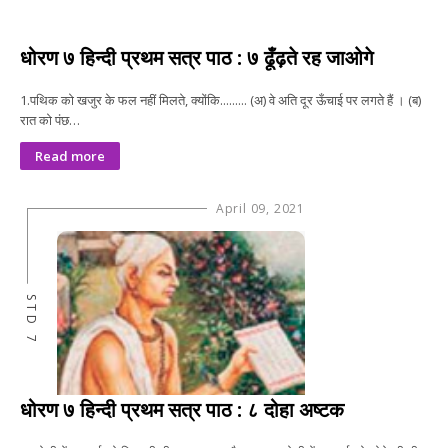
धोरण ७ हिन्दी प्रथम सत्र पाठ : ७ ढूँढ़ते रह जाओगे
1.पथिक को खजुर के फल नहीं मिलते, क्योंकि......... (अ) वे अति दूर ऊँचाई पर लगते हैं । (ब)
रात को पंछ…
Read more
April 09, 2021
STD 7
धोरण ७ हिन्दी प्रथम सत्र पाठ : ८ दोहा अष्टक