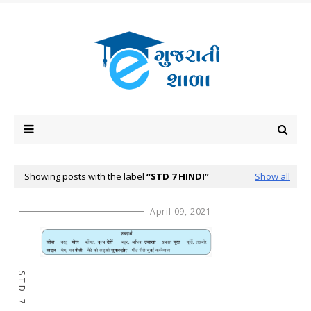
Showing posts with the label
STD 7 HINDI
Show all
April 09, 2021
STD 7