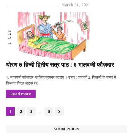
March 31, 2021
STD 7
धोरण ७ हिन्दी द्वितीय सत्र पाठ : ६ मालवजी फौज़दार
1. ‘माजवजी फौज़दार’ साहित्य प्रकार बताइए । उत्तर : एकांकी 2. शिवाजी के कमरे में
किसका चित्र लटक रह…
Read more
...
1
2
3
5
SOCIAL PLUGIN