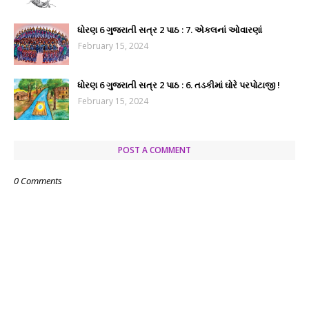
ધોરણ 6 ગુજરાતી સત્ર 2 પાઠ : 7. એકલનાં ઓવારણાં
February 15, 2024
ધોરણ 6 ગુજરાતી સત્ર 2 પાઠ : 6. તડકીમાં ઘોરે પરપોટાજી !
February 15, 2024
POST A COMMENT
0 Comments