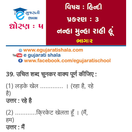
39. उचित शब्द चुनकर वाक्य पूर्ण कीजिए :
(1) लड़के खेल ............. । (रहा है, रहे
है)
उत्तर : रहे है
(2) ............क्रिकेट खेलता हूँ । (मैं,
हम)
उत्तर : मैं