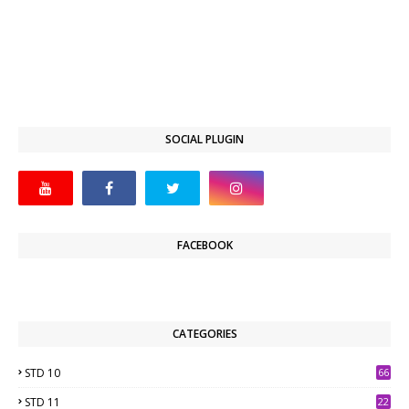
SOCIAL PLUGIN
FACEBOOK
CATEGORIES
STD 10
66
STD 11
22