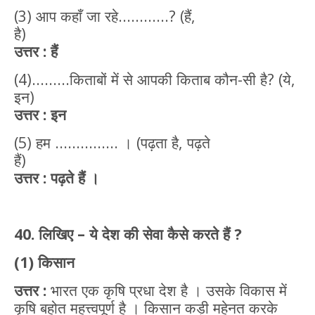
(3) आप कहाँ जा रहे............? (हैं,
है)
उत्तर : हैं
(4).........किताबों में से आपकी किताब कौन-सी है? (ये,
इन)
उत्तर
: इन
(5) हम ............... । (पढ़ता है, पढ़ते
हैं)
उत्तर : पढ़ते हैं ।
40. लिखिए – ये देश की सेवा कैसे करते हैं ?
(1) किसान
उत्तर :
भारत एक कृषि प्रधा देश है । उसके विकास में
कृषि बहोत महत्त्वपूर्ण है । किसान कड़ी महेनत करके