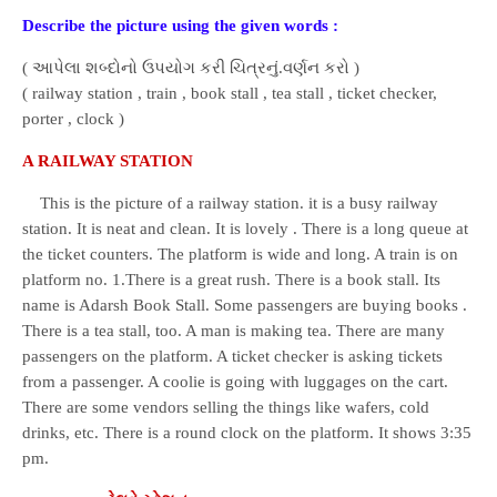
Describe the picture using the given words :
( આપેલા શબ્દોનો ઉપયોગ કરી ચિત્રનું.વર્ણન કરો )
( railway station , train , book stall , tea stall , ticket checker
,
porter , clock )
A RAILWAY STATION
This is the picture of a railway station. it is a busy railway
station.
It is neat and clean. It is lovely . There is a long queue at
the ticket counters. The platform is wide and long. A train is on
platform no. 1.There is a great rush. There is a book stall. Its
name is Adarsh Book Stall. Some passengers are buying books .
There is a tea stall, too. A man is making tea. There are many
passengers on the platform. A ticket checker is asking tickets
from a passenger. A coolie is going with luggages on the cart.
There are some vendors selling the things like wafers, cold
drinks, etc. There is a round clock on the platform. It shows 3:35
pm.