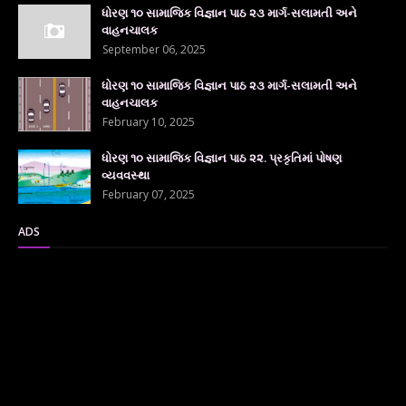
ધોરણ ૧૦ સામાજિક વિજ્ઞાન પાઠ ૨૩ માર્ગ-સલામતી અને
વાહનચાલક
September 06, 2025
ધોરણ ૧૦ સામાજિક વિજ્ઞાન પાઠ ૨૩ માર્ગ-સલામતી અને
વાહનચાલક
February 10, 2025
ધોરણ ૧૦ સામાજિક વિજ્ઞાન પાઠ ૨૨. પ્રકૃતિમાં પોષણ
વ્યવવસ્થા
February 07, 2025
ADS