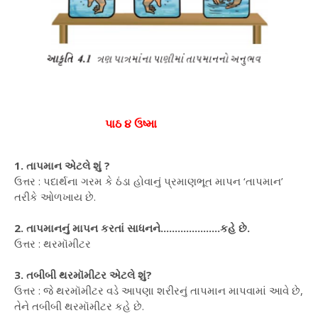
પાઠ ૪ ઉષ્મા
1. તાપમાન એટલે શું ?
ઉત્તર : પદાર્થના ગરમ કે ઠંડા હોવાનું પ્રમાણભૂત માપન ‘તાપમાન’
તરીકે ઓળખાય છે.
2. તાપમાનનું માપન કરતાં સાધનને.....................કહે છે.
ઉત્તર : થરમૉમીટર
3. તબીબી થરમૉમીટર એટલે શું?
ઉત્તર : જે થરમૉમીટર વડે આપણા શરીરનું તાપમાન માપવામાં આવે છે,
તેને તબીબી થરમૉમીટર કહે છે.