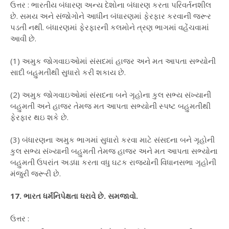
ઉત્તર : ભારતીય બંધારણ અન્ય દેશોના બંધારણ કરતા પરિવર્તનશીલ
છે. સમય અને સંજોગોને આધીન બંધારણમાં ફેરફાર કરવાની જરૂર
પડતી નથી. બંધારણમાં ફેરફારની કલમોને ત્રણ ભાગમાં વહેંચવામાં
આવી છે.
(1) અમુક જોગવાઇઓમાં સંસદમાં હાજર અને મત આપતા સભ્યોની
સાદી બહુમતીથી સુધારો કરી શકાય છે.
(2) અમુક જોગવાઇઓમાં સંસદના બને ગૃહોના કુલ સભ્ય સંખ્યાની
બહુમતી અને હાજર તેમજ મત આપતા સભ્યોની સ્પષ્ટ બહુમતીથી
ફેરફાર થઇ શકે છે.
(3) બંધારણના અમુક ભાગમાં સુધારો કરવા માટે સંસદના બને ગૃહોની
કુલ સભ્ય સંખ્યાની બહુમતી તેમજ હાજર અને મત આપતા સભ્યોના
બહુમતી ઉપરાંત અડધા કરતા વધુ ઘટક રાજ્યોની વિધાનસભા ગૃહોની
મંજુરી જરૂરી છે.
17. ભારત ધર્મનિપેક્ષતા ધરાવે છે. સમજાવો.
ઉત્તર :