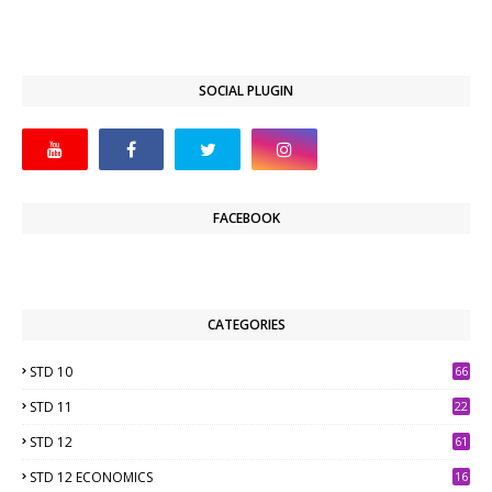
SOCIAL PLUGIN
FACEBOOK
CATEGORIES
STD 10
66
STD 11
22
STD 12
61
STD 12 ECONOMICS
16