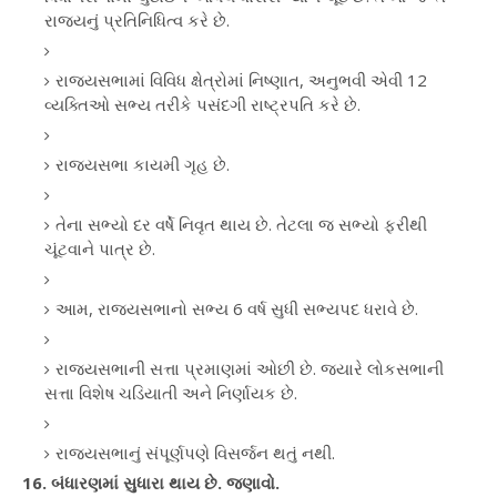
રાજ્યનું પ્રતિનિધિત્વ કરે છે.
રાજ્યસભામાં વિવિધ ક્ષેત્રોમાં નિષ્ણાત, અનુભવી એવી 12
વ્યક્તિઓ સભ્ય તરીકે પસંદગી રાષ્ટ્રપતિ કરે છે.
રાજ્યસભા કાયમી ગૃહ છે.
તેના સભ્યો દર વર્ષે નિવૃત થાય છે. તેટલા જ સભ્યો ફરીથી
ચૂંટવાને પાત્ર છે.
આમ, રાજ્યસભાનો સભ્ય 6 વર્ષ સુધી સભ્યપદ ધરાવે છે.
રાજ્યસભાની સત્તા પ્રમાણમાં ઓછી છે. જ્યારે લોકસભાની
સત્તા વિશેષ ચડિયાતી અને નિર્ણાયક છે.
રાજ્યસભાનું સંપૂર્ણપણે વિસર્જન થતું નથી.
16. બંધારણમાં સુધારા થાય છે. જણાવો.