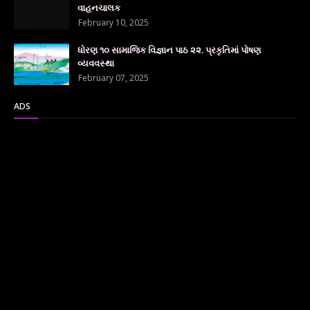
વાહનચાલક
February 10, 2025
ધોરણ ૧૦ સામાજિક વિજ્ઞાન પાઠ ૨૨. પ્રકૃતિમાં પોષણ
વ્યવવસ્થા
February 07, 2025
ADS