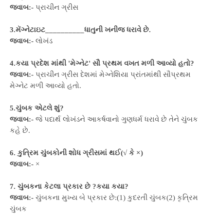
જવાબ:-
પ્રાચીન ગ્રીસ
3.મૅગ્નેટાઇટ__________ધાતુની ખનીજ ધરાવે છે.
જવાબ:-
લોખંડ
4.કયા પ્રદેશ માંથી 'મેગ્નેટ' સૌ પ્રથમ વખત મળી આવ્યો હતો?
જવાબ:-
પ્રાચીન ગ્રીસ દેશમાં મેગ્નેશિયા પ્રાંતમાંથી સૌપ્રથમ
મેગ્નેટ મળી આવ્યો હતો.
5.ચુંબક એટલે શું?
જવાબ:-
જે પદાર્થ લોખંડને આકર્ષવાનો ગુણધર્મ ધરાવે છે તેને ચુંબક
કહે છે.
6. કુત્રિમ ચુંબકોની શોધ ગ્રીસમાં થઈ(√ કે ×)
જવાબ:-
×
7. ચુંબકના કેટલા પ્રકાર છે ?કયા કયા?
જવાબ:-
ચુંબકના મુખ્ય બે પ્રકાર છે:(1) કુદરતી ચુંબક(2) કૃત્રિમ
ચુંબક