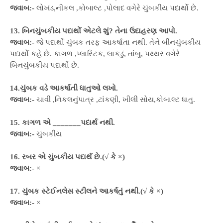
જવાબ:-
લોખંડ,નીકલ ,કોબાલ્ટ ,પોલાદ વગેરે ચુંબકીય પદાર્થો છે.
13. બિનચુંબકીય પદાર્થો એટલે શું? તેના ઉદાહરણ આપો.
જવાબ:-
જે પદાર્થો ચુંબક તરફ આકર્ષાતા નથી. તેને બીનચુંબકીય
પદાર્થો કહે છે. કાગળ ,પ્લાસ્ટિક, લાકડું, તાંબુ, પથ્થર વગેરે
બિનચુંબકીય પદાર્થો છે.
14.ચુંબક વડે આકર્ષાતી ધાતુઓ લખો.
જવાબ:-
ચાવી ,નિકલનુંપાત્ર ,ટાંકણી, ખીલી સોય,કોબાલ્ટ ધાતુ.
15. કાગળ એ _______પદાર્થ નથી.
જવાબ:-
ચુંબકીય
16. રબર એ ચુંબકીય પદાર્થ છે.(√ કે ×)
જવાબ:-
×
17. ચુંબક સ્ટેઈનલેસ સ્ટીલને આકર્ષતું નથી.(√ કે ×)
જવાબ:-
×