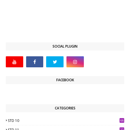
SOCIAL PLUGIN
FACEBOOK
CATEGORIES
STD 10
66
STD 11
22