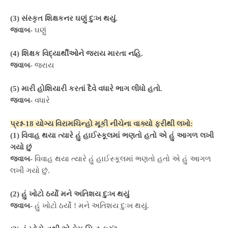
(3) સંસ્કૃત શિક્ષકનર ઘણું દુઃખ થયું.
જવાબ-
ઘણું
(4) શિક્ષક વિદ્યાર્થીઓને જરાય મારતા નહિ.
જવાબ-
જરાય
(5) મારી હોશિયારી કરતાં દૈવે વધારે ભાગ લીધો હતો.
જવાબ-
વધારે
પ્રશ્ન-18 યોગ્ય વિરામચિન્હો મૂકી નીચેના વાક્યો ફરીથી લખો:
(1) વિવાહ થયા ત્યારે હું હાઈસ્કૂલમાં ભણતો હતો એ હું આગળ લખી
ગયો છું
જવાબ-
વિવાહ થયા ત્યારે હું હાઈસ્કૂલમાં ભણતો હતો એ હું આગળ
લખી ગયો છું.
(2) હું ખોટો ઠર્યો મને અતિશય દુઃખ થયું
જવાબ-
હું ખોટો ઠર્યો ! મને અતિશય દુઃખ થયું.