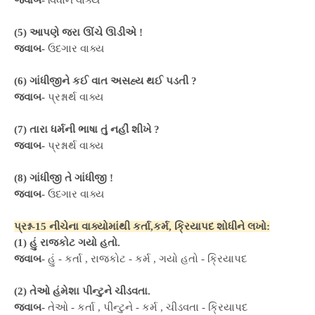
જવાબ-
વિધાન વાક્ય
(5) આપણે જરા ઊંચે ઊડીએ !
જવાબ-
ઉદગાર વાક્ય
(6) ગાંધીજીને કઈ વાત અસહ્ય થઈ પડતી ?
જવાબ-
પ્રશ્નાર્થ વાક્ય
(7) તારા ધર્મની ભાષા તું નહીં શીખે ?
જવાબ-
પ્રશ્નાર્થ વાક્ય
(8) ગાંધીજી તે ગાંધીજી !
જવાબ-
ઉદગાર વાક્ય
પ્રશ્ન-15 નીચેના વાક્યોમાંથી કર્તા,કર્મ, ક્રિયાપદ શોધીને લખો:
(1) હું રાજકોટ ગયો હતો.
જવાબ-
હું - કર્તા , રાજકોટ - કર્મ , ગયો હતો - ક્રિયાપદ
(2) તેઓ હંમેશા પીન્ટુને ચીડવતા.
જવાબ-
તેઓ - કર્તા , પીન્ટુને - કર્મ , ચીડવતા - ક્રિયાપદ