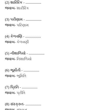
(2) શારિરિક -
................
જવાબ-
શારીરિક
(3) પરીણામ -
................
જવાબ-
પરિણામ
(4) કેળવણિ -
................
જવાબ-
કેળવણી
(5) નીશાળિયો -
................
જવાબ-
નિશાળિયો
(6) ભૂમીતી -
................
જવાબ-
ભૂમિતિ
(7) પ્રિતિ -
................
જવાબ-
પ્રીતિ
(8) સંસ્ક્રુત-
................
જવાબ-
સંસ્કૃત