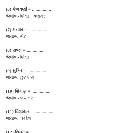
(6) કેળવણી =
................
જવાબ-
શિક્ષા , ભણતર
(7) ઇનામ =
................
જવાબ-
ભેટ
(8) સજા =
................
જવાબ-
શિક્ષા
(9) મુક્તિ =
................
જવાબ-
છુટકારો
(10) શિક્ષણ =
................
જવાબ-
ભણતર
(11) વિલાયત =
................
જવાબ-
પરદેશ
(12) નિકટ =
................