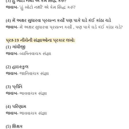
(3) હું ખોટો નથી એ કેમ સિદ્ધ કરું?
જવાબ-
'હું ખોટો નથી' એ કેમ સિદ્ધ કરું?
(4) મેં અક્ષર સુધારવા પ્રયત્ન કર્યો પણ પાકે ઘડે કંઈ કાંઠા ચડે
જવાબ-
મેં અક્ષર સુધારવા પ્રયત્ન કર્યો , પણ પાકે ઘડે કંઈ કાંઠા ચડે?
પ્રશ્ન-19 નીચેની સંજ્ઞાઓના પ્રકાર લખો:
(1) ગાંધીજી
જવાબ-
વ્યક્તિવાચક સંજ્ઞા
(2) હાઇસ્કુલ
જવાબ-
જાતિવાચક સંજ્ઞા
(3) પ્રીતિ
જવાબ-
ભાવવાચક સંજ્ઞા
(4) પરિણામ
જવાબ-
ભાવવાચક સંજ્ઞા
(5) શિક્ષક