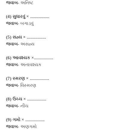
જવાબ-
અનિષ્ટ
(4) સુધારવું ×
................
જવાબ-
બગાડવું
(5) સહ્ય ×
................
જવાબ-
અસહ્ય
(6) આવશ્યક ×
................
જવાબ-
અનાવશ્યક
(7) સ્મરણ ×
................
જવાબ-
વિસ્મરણ
(8) ઉચ્ચ ×
................
જવાબ-
નીચ
(9) ગમો ×
................
જવાબ-
અણગમો