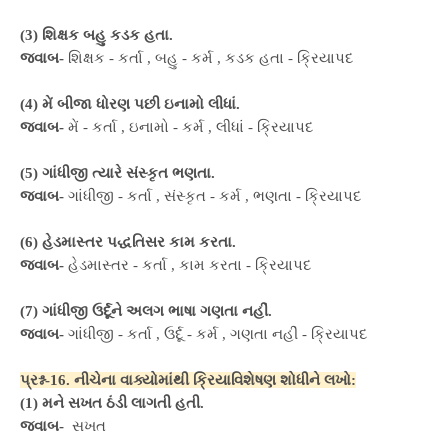
(3) શિક્ષક બહુ કડક હતા.
જવાબ-
શિક્ષક - કર્તા , બહુ - કર્મ , કડક હતા - ક્રિયાપદ
(4) મેં બીજા ધોરણ પછી ઇનામો લીધાં.
જવાબ-
મેં - કર્તા , ઇનામો - કર્મ , લીધાં - ક્રિયાપદ
(5) ગાંધીજી ત્યારે સંસ્કૃત ભણતા.
જવાબ-
ગાંધીજી - કર્તા , સંસ્કૃત - કર્મ , ભણતા - ક્રિયાપદ
(6) હેડમાસ્તર પદ્ધતિસર કામ કરતા.
જવાબ-
હેડમાસ્તર - કર્તા , કામ કરતા - ક્રિયાપદ
(7) ગાંધીજી ઉર્દૂને અલગ ભાષા ગણતા નહીં.
જવાબ-
ગાંધીજી - કર્તા , ઉર્દૂ - કર્મ , ગણતા નહીં - ક્રિયાપદ
પ્રશ્ન-16. નીચેના વાક્યોમાંથી ક્રિયાવિશેષણ શોધીને લખો:
(1) મને સખત ઠંડી લાગતી હતી.
જવાબ-
સખત