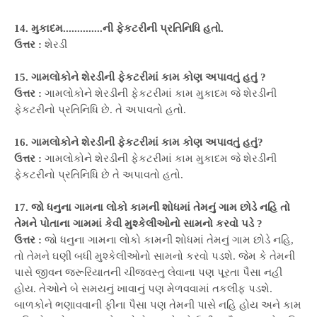
14. મુકાદમ..............ની ફેકટરીની પ્રતિનિધિ હતો.
ઉત્તર :
શેરડી
15. ગામલોકોને શેરડીની ફેકટરીમાં કામ કોણ અપાવતું હતું ?
ઉત્તર :
ગામલોકોને શેરડીની ફેકટરીમાં કામ મુકાદમ જે શેરડીની
ફેકટરીનો પ્રતિનિધિ છે. તે અપાવતો હતો.
16. ગામલોકોને શેરડીની ફેકટરીમાં કામ કોણ અપાવતું હતું?
ઉત્તર :
ગામલોકોને શેરડીની ફેકટરીમાં કામ મુકાદમ જે શેરડીની
ફેકટરીનો પ્રતિનિધિ છે તે અપાવતો હતો.
17. જો ધનુના ગામના લોકો કામની શોધમાં તેમનું ગામ છોડે નહિ તો
તેમને પોતાના ગામમાં કેવી મુશ્કેલીઓનો સામનો કરવો પડે ?
ઉત્તર :
જો ધનુના ગામના લોકો કામની શોધમાં તેમનું ગામ છોડે નહિ,
તો તેમને ઘણી બધી મુશ્કેલીઓનો સામનો કરવો પડશે. જેમ કે તેમની
પાસે જીવન જરૂરિયાતની ચીજવસ્તુ લેવાના પણ પૂરતા પૈસા નહી
હોય. તેઓને બે સમયનું ખાવાનું પણ મેળવવામાં તકલીફ પડશે.
બાળકોને ભણાવવાની ફીના પૈસા પણ તેમની પાસે નહિ હોય અને કામ