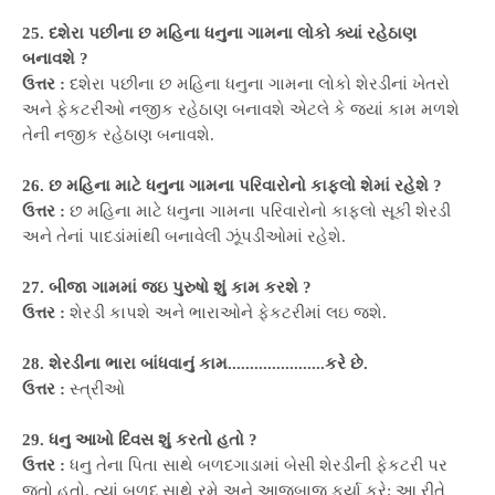
25. દશેરા પછીના છ મહિના ધનુના ગામના લોકો ક્યાં રહેઠાણ
બનાવશે ?
ઉત્તર :
દશેરા પછીના છ મહિના ધનુના ગામના લોકો શેરડીનાં ખેતરો
અને ફેકટરીઓ નજીક રહેઠાણ બનાવશે એટલે કે જ્યાં કામ મળશે
તેની નજીક રહેઠાણ બનાવશે.
26. છ મહિના માટે ધનુના ગામના પરિવારોનો કાફલો શેમાં રહેશે ?
ઉત્તર :
છ મહિના માટે ધનુના ગામના પરિવારોનો કાફલો સૂકી શેરડી
અને તેનાં પાદડાંમાંથી બનાવેલી ઝૂંપડીઓમાં રહેશે.
27. બીજા ગામમાં જઇ પુરુષો શું કામ કરશે ?
ઉત્તર :
શેરડી કાપશે અને ભારાઓને ફેકટરીમાં લઇ જશે.
28. શેરડીના ભારા બાંધવાનું કામ......................કરે છે.
ઉત્તર :
સ્ત્રીઓ
29. ધનુ આખો દિવસ શું કરતો હતો ?
ઉત્તર :
ધનુ તેના પિતા સાથે બળદગાડામાં બેસી શેરડીની ફેકટરી પર
જતો હતો. ત્યાં બળદ સાથે રમે અને આજુબાજુ ફર્યા કરે; આ રીતે