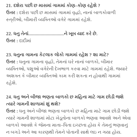
21. દશેરા પછી છ માસમાં ગામમાં કોણ–કોણ રહેશે ?
ઉત્તર :
દશેરા પછી છ માસમાં ગામમાં વૃદ્ધો, નાનાં બાળકોવાળી
સ્ત્રીઓ, બીમારી વ્યક્તિઓ વગેરે ગામમાં રહેશે.
22. ધનુ તેનાં.............................ને ખૂબ યાદ કરે છે.
ઉત્તર :
દાદીમાં
23. ધનુના ગામના કેટલાક લોકો ગામમાં રહેશ ? શા માટે?
ઉત્તર :
ધનુના ગામના વૃદ્ધો, તેમનાં ઘરે નાનાં બાળકો, બીમાર
વ્યક્તિઓ, પશુઓ વગેરેની દેખભાળ કરવા માટે ગામમાં રહેશે. જ્યારે
અશક્ત કે બીમાર વ્યક્તિઓ કામ કરી શકતા ન હોવાથી ગામમાં
રહેશે.
24. ધનુ અને બીજા ભણતા બાળકો છ મહિના માટે ગામ છોડી જશે
ત્યારે ગામની શાળામાં શું થશે?
ઉત્તર :
ધનુ અને બીજા ભણતા બાળકો છ મહિના માટે ગામ છોડી જશે
ત્યારે ગામની શાળામાં મોટા ખેડૂતોના બાળકો ભણવા આવશે અને એવા
બાળકો આવશે કે જેમના માતા–પિતા ઇચ્છતા હોય કે તેમનું ભણવાનું
ન બગડે અને આ કારણથી તેમને પોતાની સાથે લઇ ન ગયા હોય.