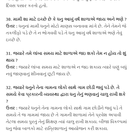
દિવસ પસાર કરતો હતો.
30. મામી શા માટે ઇચ્છે છે કે ધનુ આખું વર્ષ શાળાએ જાય અને ભણે ?
ઉત્તર :
ધનુનાં મામી ધનુને મોટો માણસ બનાવવા માંગે છે. તેને તેમને જે
તકલીફો પડે છે તે ન ભોગવવી પડે તે ધનુ આખું વર્ષ શાળાએ ભણે તેવું
ઇચ્છે છે.
31. જ્યારે તમે લાંબા સમય માટે શાળાએ જઇ શકો તેમ ન હોય તો શું
થાય ?
ઉત્તર :
જ્યારે લાંબા સમય માટે શાળાએ ન જઇ શકાય ત્યારે ઘણું બધું
નવું જાણવાનું શીખવાનું છૂટી જાય છે.
32. જ્યારે ધનુને તેના ગામના લોકો સાથે ગામ છોડી જવું પડે છે. તે
સમયે કેવા પ્રકારની વ્યવસ્થા દ્વારા ધનુ તેનું ભણવાનું ચાલુ રાખી શકે
?
ઉત્તર :
જ્યારે ધનુને તેના ગામના લોકો સાથે ગામ છોડીને જવું પડે તે
સમયે તે જ ગામમાં જાય છે તે ગામની શાળામાં તેને પ્રવેશ અપાવી
તેટલા સમય પુરતું તેનું શિક્ષણ ત્યાં ચાલુ રાખી શકાય. બીજા વિકલ્પમાં
ધનુ જેવા બાળકો માટે રાત્રિશાળાનું આયોજન કરી શકાય.