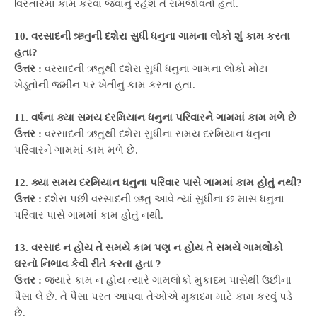
વિસ્તારમાં કામ કરવા જવાનું રહેશે તે સમજાવતો હતો.
10. વરસાદની ઋતુની દશેરા સુધી ધનુના ગામના લોકો શું કામ કરતા
હતા?
ઉત્તર :
વરસાદની ઋતુથી દશેરા સુધી ધનુના ગામના લોકો મોટા
ખેડૂતોની જમીન પર ખેતીનું કામ કરતા હતા.
11. વર્ષના ક્યા સમય દરમિયાન ધનુના પરિવારને ગામમાં કામ મળે છે
ઉત્તર :
વરસાદની ઋતુથી દશેરા સુધીના સમય દરમિયાન ધનુના
પરિવારને ગામમાં કામ મળે છે.
12. ક્યા સમય દરમિયાન ધનુના પરિવાર પાસે ગામમાં કામ હોતું નથી?
ઉત્તર :
દશેરા પછી વરસાદની ઋતુ આવે ત્યાં સુધીના છ માસ ધનુના
પરિવાર પાસે ગામમાં કામ હોતું નથી.
13. વરસાદ ન હોય તે સમયે કામ પણ ન હોય તે સમયે ગામલોકો
ઘરનો નિભાવ કેવી રીતે કરતા હતા ?
ઉત્તર :
જ્યારે કામ ન હોય ત્યારે ગામલોકો મુકાદમ પાસેથી ઉછીના
પૈસા લે છે. તે પૈસા પરત આપવા તેઓએ મુકાદમ માટે કામ કરવું પડે
છે.