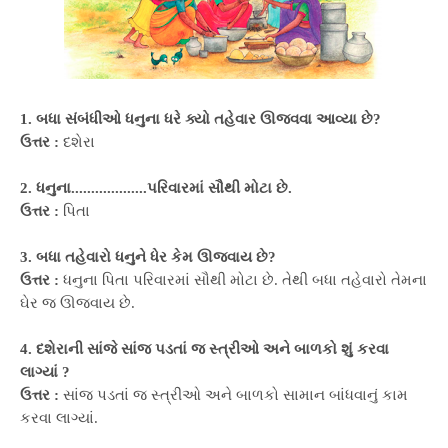
1. બધા સંબંધીઓ ધનુના ધરે ક્યો તહેવાર ઊજવવા આવ્યા છે?
ઉત્તર :
દશેરા
2. ધનુના...................પરિવારમાં સૌથી મોટા છે.
ઉત્તર :
પિતા
3. બધા તહેવારો ધનુને ધેર કેમ ઊજવાય છે?
ઉત્તર :
ધનુના પિતા પરિવારમાં સૌથી મોટા છે. તેથી બધા તહેવારો તેમના
ઘેર જ ઊજવાય છે.
4. દશેરાની સાંજે સાંજ પડતાં જ સ્ત્રીઓ અને બાળકો શું કરવા
લાગ્યાં ?
ઉત્તર :
સાંજ પડતાં જ સ્ત્રીઓ અને બાળકો સામાન બાંધવાનું કામ
કરવા લાગ્યાં.