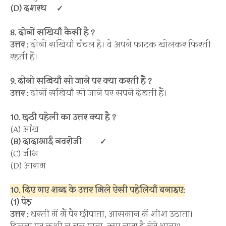
(D) दशरथ
✓
8. दोनों सखियाँ कैसी है ?
उत्तर :
दोनों सखियाँ चंचल है। वे अपने फाटक खोलकर फिरती
रहती हैं।
9. दोनो सखियाँ सो जाने पर क्या करती हैं ?
उत्तर :
दोनों सखियाँ सो जाने पर सपने देखती हैं।
10. छठी पहेली का उत्तर क्या है ?
(A) आंख
(B) दादाभाई नवरोजी
✓
(C) जीभ
(D) आराम
10. दिए गए शब्द के उत्तर मिले ऐसी पहेलियाँ बनाइए:
(1) पेड़
उत्तर :
धरती में मैं पैर छीपाता, आसमान में शीश उठाता।