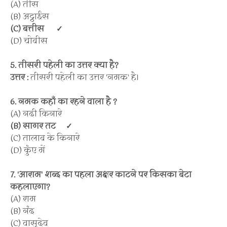
(A) तीस
(B) अट्ठाईस
(C) बत्तीस
✓
(D) चोबीस
5. तीसरी पहेली का उत्तर क्या है?
उत्तर :
तीसरी पहेली का उत्तर 'नमक' है।
6. नमक कहाँ का रहने वाला है ?
(A) नदी किनारे
(B) सागर तट
✓
(C) तालाब के किनारे
(D) कुंए में
7. 'आराम' शब्द का पहला अक्षर काटने पर किसका बेटा
कहलाएगा?
(A) राम
(B) नंद
(C) वासुदेव