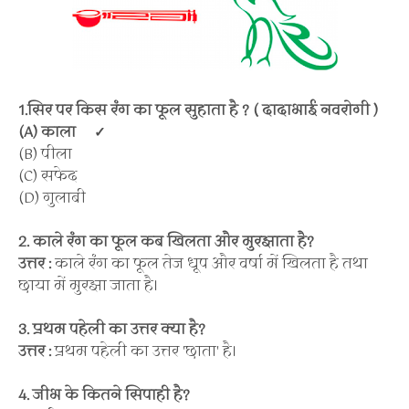
1.सिर पर किस रंग का फूल सुहाता है ? ( दादाभाई नवरोगी )
(A) काला
✓
(B) पीला
(C) सफेद
(D) गुलाबी
2. काले रंग का फूल कब खिलता और मुरझाता है?
उत्तर :
काले रंग का फूल तेज धूप और वर्षा में खिलता है तथा
छाया में मुरझा जाता है।
3. प्रथम पहेली का उत्तर क्या है?
उत्तर :
प्रथम पहेली का उत्तर 'छाता' है।
4. जीभ के कितने सिपाही है?