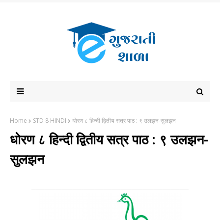
Home
STD 8 HINDI
धोरण ८ हिन्दी द्वितीय सत्र पाठ : ९ उलझन-सुलझन
धोरण ८ हिन्दी द्वितीय सत्र पाठ : ९ उलझन-
सुलझन