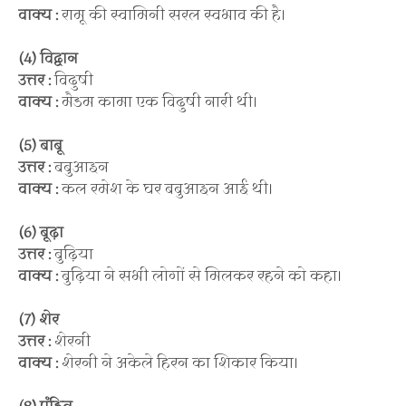
वाक्य :
रामू की स्वामिनी सरल स्वभाव की है।
(4) विद्वान
उत्तर :
विदुषी
वाक्य :
मैडम कामा एक विदुषी नारी थी।
(5) बाबू
उत्तर :
बबुआइन
वाक्य :
कल रमेश के घर बबुआइन आई थी।
(6) बूढ़ा
उत्तर :
बुढ़िया
वाक्य :
बुढ़िया ने सभी लोगों से मिलकर रहने को कहा।
(7) शेर
उत्तर :
शेरनी
वाक्य :
शेरनी ने अकेले हिरन का शिकार किया।