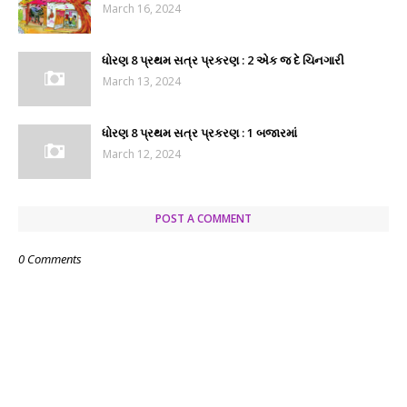
March 16, 2024
ધોરણ 8 પ્રથમ સત્ર પ્રકરણ : 2 એક જ દે ચિનગારી
March 13, 2024
ધોરણ 8 પ્રથમ સત્ર પ્રકરણ : 1 બજારમાં
March 12, 2024
POST A COMMENT
0 Comments