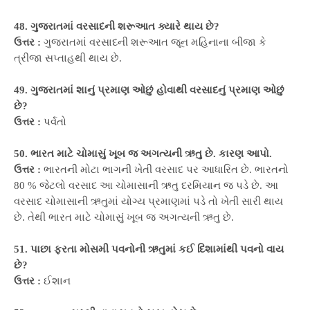
48. ગુજરાતમાં વરસાદની શરૂઆત ક્યારે થાય છે?
ઉત્તર :
ગુજરાતમાં વરસાદની શરૂઆત જૂન મહિનાના બીજા કે
ત્રીજા સપ્તાહથી થાય છે.
49. ગુજરાતમાં શાનું પ્રમાણ ઓછું હોવાથી વરસાદનું પ્રમાણ ઓછું
છે?
ઉત્તર :
પર્વતો
50. ભારત માટે ચોમાસું ખૂબ જ અગત્યની ઋતુ છે. કારણ આપો.
ઉત્તર :
ભારતની મોટા ભાગની ખેતી વરસાદ પર આધારિત છે. ભારતનો
80 % જેટલો વરસાદ આ ચોમાસાની ઋતુ દરમિયાન જ પડે છે. આ
વરસાદ ચોમાસાની ઋતુમાં યોગ્ય પ્રમાણમાં પડે તો ખેતી સારી થાય
છે. તેથી ભારત માટે ચોમાસું ખૂબ જ અગત્યની ઋતુ છે.
51. પાછા ફરતા મોસમી પવનોની ઋતુમાં કઈ દિશામાંથી પવનો વાય
છે?
ઉત્તર :
ઈશાન