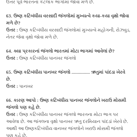
ઉત્તર પૂર્વ ભારતના કેટલાક ભાગોમાં જોવા મળે છે.
63. ઉષ્ણ કટિબંધીય વરસાદી જંગલોમાં મુખ્યત્વે કયા-કયા વૃક્ષો જોવા
મળે છે?
ઉત્તર :
ઉષ્ણ કટિબંધીય વરસાદી જંગલોમાં મુખ્યત્વે મહોગની, રોઝવુડ,
નેતર જેવા વૃક્ષો જોવા મળે છે.
64. ક્યા પ્રકારનાં જંગલો ભારતમાં મોટા ભાગમાં આવેલાં છે?
ઉત્તર :
ઉષ્ણ કટિબંધીય પાનખર જંગલો
65. ઉષ્ણ કટિબંધીય પાનખર જંગલો ............... ઋતુમાં પાંદડા ખેરવે
છે.
ઉત્તર :
પાનખર
66. કારણ આપો : ઉષ્ણ કટિબંધીય પાનખર જંગલોને ખરાઉ મોસમી
જંગલો પણ કહે છે.
ઉત્તર :
ઉષ્ણ કટિબંધીય પાનખર જંગલો ભારતના મોટા ભાગ પર
આવેલા છે. આ જંગલના વૃક્ષો પાનખર ઋતુ દરમિયાન પાંદડાં ખેરવે છે.
આથી આ ઉષ્ણકટિબંધીય વાનખર જંગલોને ખરાઉ મોસમી જંગલો
પણ કહે છે.