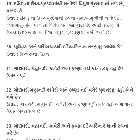
19. દક્ષિણના ઉચ્ચપ્રદેશમાંથી ખનીજો વિપુલ પ્રમાણમાં મળે છે,
કારણ કે.....
ઉત્તર :
દક્ષિણના ઉચ્ચપ્રદેશની રચના જ્વાળામુખીથી થયેલ છે.
જ્વાળામુખીનાં લાવામાં વિવિધ ખનીજો હોય છે. આથી દક્ષિણના
ઉચ્ચપ્રદેશમાંથી ખનીજો વિપુલ પ્રમાણમાં મળી આવે છે.
20. પૂર્વઘાટ અને પશ્ચિમઘાટથી દરિયાકિનારા તરફ શું આવેલ છે?
ઉત્તર :
કિનારાના મેદાન
21. ગોદાવરી, મહાનદી, કાવેરી અને કૃષ્ણા નદી કઈ તરફ વહે છે?
ઉત્તર :
પૂર્વ
22. ગોદાવરી મહાનદી કાવેરી અને કષ્ણા નદી વગેરે પૂર્વ તરફ વહી કોને
મળે છે?
ઉત્તર :
ગોદાવરી, મહાનદી, કાવેરી અને કૃષ્ણા પૂર્વ તરફ વહી બંગાળાનાં
ઉપસાગરને મળે છે.
23. ગોદાવરી, મહાનદી, કાવેરી અને કૃષ્ણા દરિયાકિનારે શાની રચના
કરે છે?