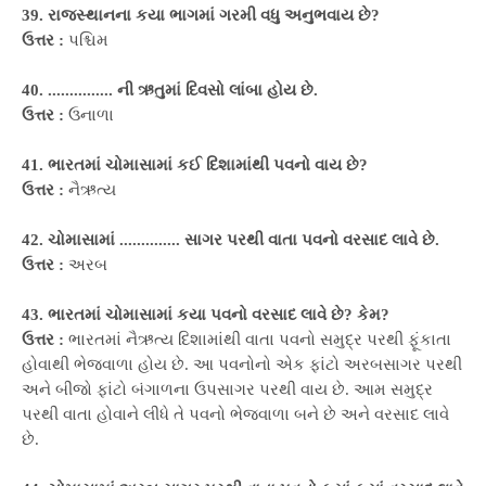
39. રાજસ્થાનના કયા ભાગમાં ગરમી વધુ અનુભવાય છે?
ઉત્તર :
પશ્ચિમ
40. ............... ની ઋતુમાં દિવસો લાંબા હોય છે.
ઉત્તર :
ઉનાળા
41. ભારતમાં ચોમાસામાં કઈ દિશામાંથી પવનો વાય છે?
ઉત્તર :
નૈઋત્ય
42. ચોમાસામાં .............. સાગર પરથી વાતા પવનો વરસાદ લાવે છે.
ઉત્તર :
અરબ
43. ભારતમાં ચોમાસામાં કયા પવનો વરસાદ લાવે છે? કેમ?
ઉત્તર :
ભારતમાં નૈઋત્ય દિશામાંથી વાતા પવનો સમુદ્ર પરથી ફૂંકાતા
હોવાથી ભેજવાળા હોય છે. આ પવનોનો એક ફાંટો અરબસાગર પરથી
અને બીજો ફાંટો બંગાળના ઉપસાગર પરથી વાય છે. આમ સમુદ્ર
પરથી વાતા હોવાને લીધે તે પવનો ભેજવાળા બને છે અને વરસાદ લાવે
છે.