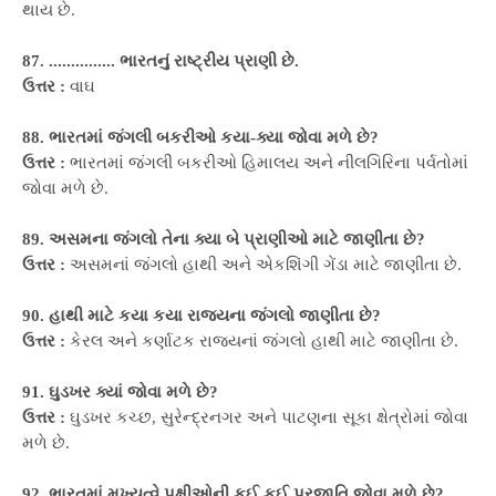
થાય છે.
87. ............... ભારતનું રાષ્ટ્રીય પ્રાણી છે.
ઉત્તર :
વાઘ
88. ભારતમાં જંગલી બકરીઓ કયા-ક્યા જોવા મળે છે?
ઉત્તર :
ભારતમાં જંગલી બકરીઓ હિમાલય અને નીલગિરિના પર્વતોમાં
જોવા મળે છે.
89. અસમના જંગલો તેના ક્યા બે પ્રાણીઓ માટે જાણીતા છે?
ઉત્તર :
અસમનાં જંગલો હાથી અને એકશિંગી ગેંડા માટે જાણીતા છે.
90. હાથી માટે કયા કયા રાજ્યના જંગલો જાણીતા છે?
ઉત્તર :
કેરલ અને કર્ણાટક રાજ્યનાં જંગલો હાથી માટે જાણીતા છે.
91. ઘુડખર ક્યાં જોવા મળે છે?
ઉત્તર :
ઘુડખર કચ્છ, સુરેન્દ્રનગર અને પાટણના સૂકા ક્ષેત્રોમાં જોવા
મળે છે.
92. ભારતમાં મુખ્યત્વે પક્ષીઓની કઈ કઈ પ્રજાતિ જોવા મળે છે?