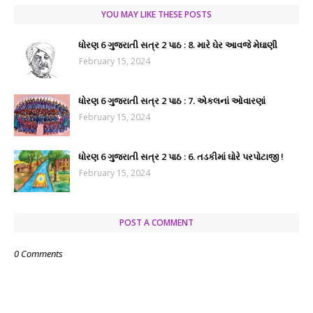
YOU MAY LIKE THESE POSTS
ધોરણ 6 ગુજરાતી સત્ર 2 પાઠ : 8. મારે ઘેર આવજે મેઘાણી
February 15, 2024
ધોરણ 6 ગુજરાતી સત્ર 2 પાઠ : 7. એકલનાં ઓવારણાં
February 15, 2024
ધોરણ 6 ગુજરાતી સત્ર 2 પાઠ : 6. તડકીમાં ઘોરે પરપોટાજી !
February 15, 2024
POST A COMMENT
0 Comments