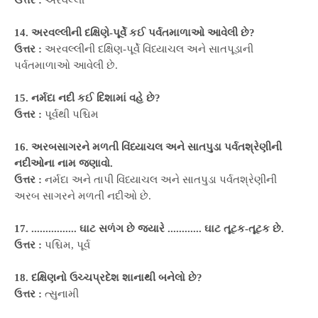
ઉત્તર :
અરવલ્લી
14. અરવલ્લીની દક્ષિણે-પૂર્વે કઈ પર્વતમાળાઓ આવેલી છે?
ઉત્તર :
અરવલ્લીની દક્ષિણ-પૂર્વે વિંધ્યાચલ અને સાતપૂડાની
પર્વતમાળાઓ આવેલી છે.
15. નર્મદા નદી કઈ દિશામાં વહે છે?
ઉત્તર :
પૂર્વથી પશ્ચિમ
16. અરબસાગરને મળતી વિંધ્યાચલ અને સાતપુડા પર્વતશ્રેણીની
નદીઓના નામ જણાવો.
ઉત્તર :
નર્મદા અને તાપી વિંધ્યાચલ અને સાતપુડા પર્વતશ્રેણીની
અરબ સાગરને મળતી નદીઓ છે.
17. ................ ઘાટ સળંગ છે જ્યારે ............ ઘાટ તૂટક-તૂટક છે.
ઉત્તર :
પશ્ચિમ, પૂર્વ
18. દક્ષિણનો ઉચ્ચપ્રદેશ શાનાથી બનેલો છે?
ઉત્તર :
ત્સુનામી