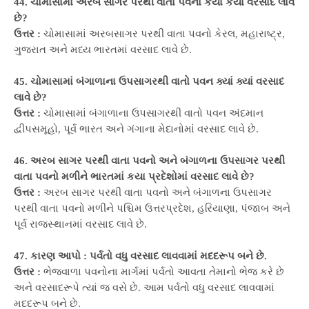
44. ચોમાસામાં અરબ સાગર પરથી વાતા પવનો કયાં કયાં વરસાદ લાવે
છે?
ઉત્તર :
ચોમાસામાં અરબસાગર પરથી વાતા પવનો કેરલ, મહારાષ્ટ્ર,
ગુજરાત અને મધ્ય ભારતમાં વરસાદ લાવે છે.
45. ચોમાસામાં બંગાળાના ઉપસાગરથી વાતો પવન ક્યાં ક્યાં વરસાદ
લાવે છે?
ઉત્તર :
ચોમાસામાં બંગાળાના ઉપસાગરથી વાતો પવન અંદમાન
દ્વીપસમૂહો, પૂર્વ ભારત અને ગંગાના મેદાનોમાં વરસાદ લાવે છે.
46. અરબ સાગર પરથી વાતા પવનો અને બંગાળના ઉપસાગર પરથી
વાતા પવનો મળીને ભારતમાં કયા પ્રદેશોમાં વરસાદ લાવે છે?
ઉત્તર :
અરબ સાગર પરથી વાતા પવનો અને બંગાળના ઉપસાગર
પરથી વાતા પવનો મળીને પશ્ચિમ ઉત્તરપ્રદેશ, હરિયાણા, પંજાબ અને
પૂર્વ રાજસ્થાનમાં વરસાદ લાવે છે.
47. કારણ આપો : પર્વતો વધુ વરસાદ લાવવામાં મદદરૂપ બને છે.
ઉત્તર :
ભેજવાળા પવનોના માર્ગમાં પર્વતો આવતા તેમાનો ભેજ કરે છે
અને વરસાદરૂપે ત્યાં જ વસે છે. આમ પર્વતો વધુ વરસાદ લાવવામાં
મદદરૂપ બને છે.