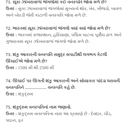
71. સૂકા ઝાંખરાવાળાં જંગલોમાં કઈ વનસ્પતિ જોવા મળે છે?
ઉત્તર :
સુકા ઝાખરાવાળાં જંગલોમાં મુખ્યત્વે થોર, ખેર, ખીજડો, બાવળ
અને બોરડી જેવી કાંટાળી વનસ્પતિ જોવા મળે છે.
72. ભારતમાં સૂકા ઝાંખરાવાળાં જંગલો ક્યાં ક્યાં જોવા મળે છે?
ઉત્તર :
ભારતમાં રાજસ્થાન, હરિયાણા, પશ્ચિમ ઘાટના પૂર્વીય ઢાળ અને
ગુજરાતમાં સૂકા ઝોંખરાવાળાં જંગલો જોવા મળે છે.
73. શંકુ આકારની વનસ્પતિ સમુદ્ર સપાટીથી લગભગ કેટલી
ઊંચાઈએ જોવા મળે છે?
ઉત્તર :
1500 મી થી 2500 મી
74. ઊંચાઈ પર ઊગતી શંકુ આકારની અને સોયાકાર પાંદડા ધરાવતી
વનસ્પતિને ................... વનસ્પતિ કહે છે.
ઉત્તર :
શંકુદ્રુમ
75. શંકુદ્રુમ વનસ્પતિનાં નામ જણાવો.
ઉત્તર :
શંકુદ્રુમ વનસ્પતિના નામ આ પ્રમાણે છે : દેવદાર, ચીડ,
પાઇન, ફર