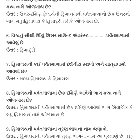
કયા નામે ઓળખાય છે?
ઉત્તર :
ઉત્તર-દક્ષિણ ફેલાયેલી હિમાલયની પર્વતમાળાનો છેક ઉત્તરનો
ભાગ મહાહિમાલય કે હિમાદ્રી તરીકે ઓળખાય છે.
6. વિશ્વનું સૌથી ઊંચું શિખર માઉન્ટ ઍવરેસ્ટ..............પર્વતમાળામાં
આવેલું છે.
ઉત્તર :
હિમાદ્રી
7. હિમાલયની કઈ પર્વતમાળામાં દર્શનીય સ્થળો અને યાત્રાધામો
આવેલાં છે?
ઉત્તર :
મધ્ય હિમાલય કે હિમાચલ
8. હિમાલયની પર્વતમાળામાં છેક દક્ષિણે આવેલો ભાગ કયા નામે
ઓળખાય છે?
ઉત્તર :
હિમાલયની પર્વતમાળામાં છેક દક્ષિણે આવેલો ભાગ શિવાલિક કે
લઘુ હિમાલય નામે ઓળખાય છે.
9. હિમાલયની પર્વતમાળાના ત્રણ ભાગના નામ જણાવો.
ઉત્તર :
હિમાલયની પર્વતમાળા ત્રણ ભાગના નામ આ પ્રમાણે છે : (1)