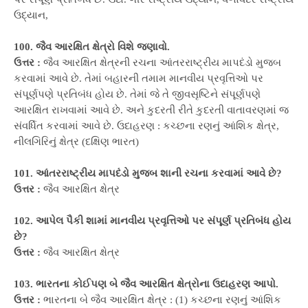
ઉદ્યાન,
100. જૈવ આરક્ષિત ક્ષેત્રો વિશે જણાવો.
ઉત્તર :
જૈવ આરક્ષિત ક્ષેત્રની રચના આંતરરાષ્ટ્રીય માપદંડો મુજબ
કરવામાં આવે છે. તેમાં બહારની તમામ માનવીય પ્રવૃત્તિઓ પર
સંપૂર્ણપણે પ્રતિબંધ હોય છે. તેમાં જે તે જીવસૃષ્ટિને સંપૂર્ણપણે
આરક્ષિત રાખવામાં આવે છે. અને કુદરતી રીતે કુદરતી વાતાવરણમાં જ
સંવર્ધિત કરવામાં આવે છે. ઉદાહરણ : કચ્છના રણનું આંશિક ક્ષેત્ર,
નીલગિરિનું ક્ષેત્ર (દક્ષિણ ભારત)
101. આંતરરાષ્ટ્રીય માપદંડો મુજબ શાની રચના કરવામાં આવે છે?
ઉત્તર :
જૈવ આરક્ષિત ક્ષેત્ર
102. આપેલ પૈકી શામાં માનવીય પ્રવૃત્તિઓ પર સંપૂર્ણ પ્રતિબંધ હોય
છે?
ઉત્તર :
જૈવ આરક્ષિત ક્ષેત્ર
103. ભારતના કોઈપણ બે જૈવ આરક્ષિત ક્ષેત્રોના ઉદાહરણ આપો.
ઉત્તર :
ભારતના બે જૈવ આરક્ષિત ક્ષેત્ર : (1) કચ્છના રણનું આંશિક