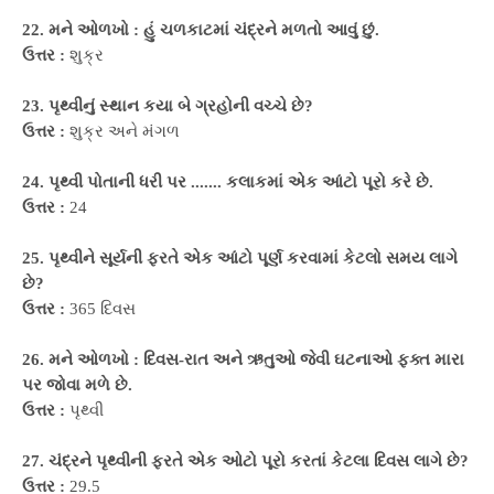
22. મને ઓળખો : હું ચળકાટમાં ચંદ્રને મળતો આવું છું.
ઉત્તર :
શુક્ર
23. પૃથ્વીનું સ્થાન કયા બે ગ્રહોની વચ્ચે છે?
ઉત્તર :
શુક્ર અને મંગળ
24. પૃથ્વી પોતાની ધરી પર ....... કલાકમાં એક આંટો પૂરો કરે છે.
ઉત્તર :
24
25. પૃથ્વીને સૂર્યની ફરતે એક આંટો પૂર્ણ કરવામાં કેટલો સમય લાગે
છે?
ઉત્તર :
365 દિવસ
26. મને ઓળખો : દિવસ-રાત અને ઋતુઓ જેવી ઘટનાઓ ફક્ત મારા
પર જોવા મળે છે.
ઉત્તર :
પૃથ્વી
27. ચંદ્રને પૃથ્વીની ફરતે એક ઓટો પૂરો કરતાં કેટલા દિવસ લાગે છે?
ઉત્તર :
29.5