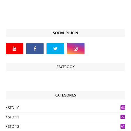
SOCIAL PLUGIN
FACEBOOK
CATEGORIES
STD 10
66
STD 11
22
STD 12
61