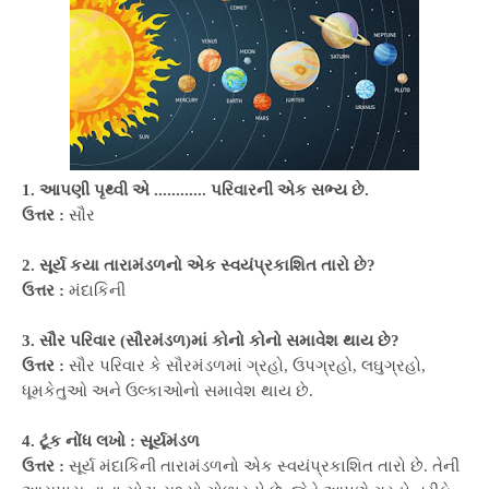
1. આપણી પૃથ્વી એ ............ પરિવારની એક સભ્ય છે.
ઉત્તર :
સૌર
2. સૂર્ય કયા તારામંડળનો એક સ્વયંપ્રકાશિત તારો છે?
ઉત્તર :
મંદાકિની
3. સૌર પરિવાર (સૌરમંડળ)માં કોનો કોનો સમાવેશ થાય છે?
ઉત્તર :
સૌર પરિવાર કે સૌરમંડળમાં ગ્રહો, ઉપગ્રહો, લઘુગ્રહો,
ધૂમકેતુઓ અને ઉલ્કાઓનો સમાવેશ થાય છે.
4. ટૂંક નોંધ લખો : સૂર્યમંડળ
ઉત્તર :
સૂર્ય મંદાકિની તારામંડળનો એક સ્વયંપ્રકાશિત તારો છે. તેની