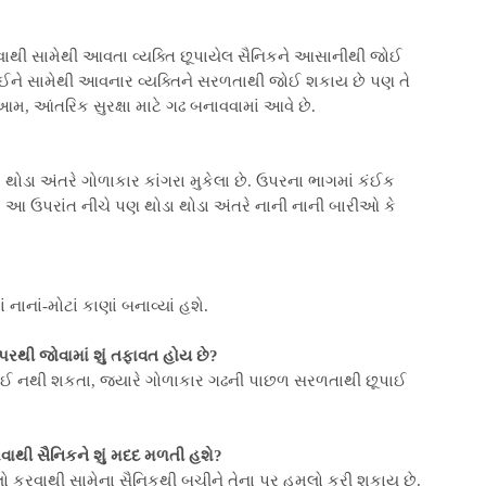
વાથી સામેથી આવતા વ્યક્તિ છૂપાયેલ સૈનિકને આસાનીથી જોઈ
પાઈને સામેથી આવનાર વ્યક્તિને સરળતાથી જોઈ શકાય છે પણ તે
આમ, આંતરિક સુરક્ષા માટે ગઢ બનાવવામાં આવે છે.
 થોડા અંતરે ગોળાકાર કાંગરા મુકેલા છે. ઉપરના ભાગમાં કંઈક
ગે છે. આ ઉપરાંત નીચે પણ થોડા થોડા અંતરે નાની નાની બારીઓ કે
નાં-મોટાં કાણાં બનાવ્યાં હશે.
પરથી જોવામાં શું તફાવત હોય છે?
પાઈ નથી શકતા, જયારે ગોળાકાર ગઢની પાછળ સરળતાથી છૂપાઈ
વાથી સૈનિકને શું મદદ મળતી હશે?
ો કરવાથી સામેના સૈનિકથી બચીને તેના પર હુમલો કરી શકાય છે.