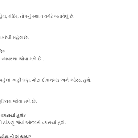
, મંદિર, તોપનું સ્થાન વગેરે બતાવેલું છે.
કદેવી મહેલ છે.
છે?
્યવસ્થા જોવા મળે છે .
પહેલાં અહીં ઘણા મોટા દીવાનખંડ અને ઓરડા હશે.
ણીકામ જોવા મળે છે.
 વપરાયાં હશે?
 ટાંકણું જેવાં ઓજારો વપરાયાં હશે.
હોય તો શું થાય?