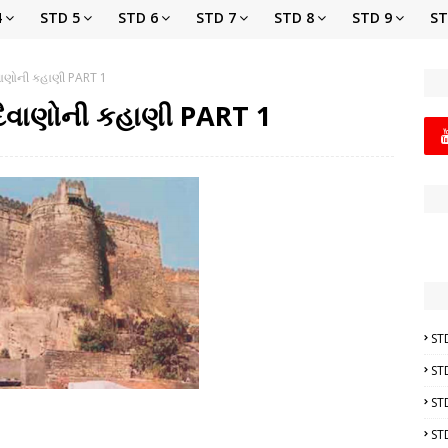
4
STD 5
STD 6
STD 7
STD 8
STD 9
ST
િવાણોની કહાણી PART 1
 દિવાણોની કહાણી PART 1
ST
ST
ST
ST