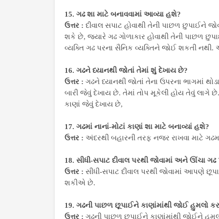
15. ગઢ શા માટે બનાવવામાં આવ્યા હશે?
ઉત્તર :
દીવાલ સપાટ હોવાથી તેની પાછળ છુપાઈને જો
શકે છે, જયારે ગઢ ગોળાકાર હોવાથી તેની પાછળ છુ
વ્યક્તિ ગઢ પરના સૈનિક વ્યક્તિને જોઈ શકતી નથી. 
16. ગઢને ધ્યાનથી જોતાં તેમાં શું દેખાય છે?
ઉત્તર :
ગઢને ધ્યાનથી જોતાં તેના ઉપરના ભાગમાં થોડા
બારી જેવું દેખાય છે. તેમાં તોપ મૂકેલી હોય તેવું લા
કાણાં જેવું દેખાય છે,
17. ગઢમાં નાનાં-મોટાં કાણાં શા માટે બનાવ્યાં હશે?
ઉત્તર :
અંદરથી બહારની તરફ નજર રાખવા માટે ગઢમાં ના
18. સીધી-સપાટ દીવાલ પરથી જોવામાં અને ઊંચા ગઢ 
ઉત્તર :
સીધી-સપાટ દીવાલ પરથી જોવામાં આપણે છૂ
શકીએ છે.
19. ગઢની પાછળ છૂપાઈને કાણાંમાંથી જોઈ હુમલો કર
ઉત્તર :
ગઢની પાછળ છુપાઈને કાણાંમાંથી જોઈને હુમલ