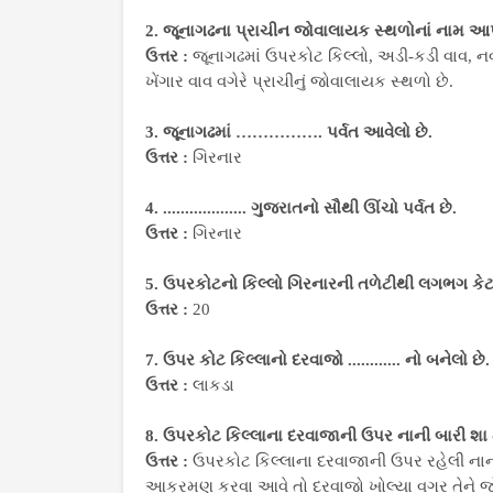
2. જૂનાગઢના પ્રાચીન જોવાલાયક સ્થળોનાં નામ આ
ઉત્તર :
જૂનાગઢમાં ઉપરકોટ કિલ્લો, અડી-કડી વાવ, નવ
ખેંગાર વાવ વગેરે પ્રાચીનું જોવાલાયક સ્થળો છે.
3. જૂનાગઢમાં ……………. પર્વત આવેલો છે.
ઉત્તર :
ગિરનાર
4. ................... ગુજરાતનો સૌથી ઊંચો પર્વત છે.
ઉત્તર :
ગિરનાર
5. ઉપરકોટનો કિલ્લો ગિરનારની તળેટીથી લગભગ કેટલ
ઉત્તર :
20
7. ઉપર કોટ કિલ્લાનો દરવાજો ............ નો બનેલો છે.
ઉત્તર :
લાકડા
8. ઉપરકોટ કિલ્લાના દરવાજાની ઉપર નાની બારી શા મ
ઉત્તર :
ઉપરકોટ કિલ્લાના દરવાજાની ઉપર રહેલી ના
આક્રમણ કરવા આવે તો દરવાજો ખોલ્યા વગર તેને જ