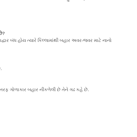
છે?
દ્વાર બંધ હોય ત્યારે કિલ્લામાંથી બહાર અવર-જવર માટે નાનો
.
ફ ગોળાકાર બહાર નીકળેલી છે તેને ગઢ કહે છે.