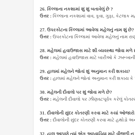
26. કિલ્લાના નકશામાં શું શું બતાવેલું છે ?
ઉત્તર :
કિલ્લાના નકશામાં વાવ, કૂવા, ગુફા, કેટલાક મહેલ
27. ઉપરકોટના કિલ્લામાં આવેલા મહેલનું નામ શું છે?
ઉત્તર :
ઉપરકોટના કિલ્લામાં આવેલા મહેલનું નામ રાણ
28. મહેલમાં હવાઉજાસ માટે શી વ્યવસ્થા જોવા મળે 
ઉત્તર :
મહેલમાં હવાઉજાસ માટે બારીઓ કે ઝરૂખાની વ
29. હાલમાં મહેલને જોતાં શું અનુમાન કરી શકાય?
ઉત્તર :
હાલમાં મહેલને જોતાં અનુમાન કરી શકાય કે 
30. મહેલની દીવાલો પર શું જોવા મળે છે?
ઉત્તર :
મહેલની દીવાલો પર ઝીણવટપૂર્વક કરેલું કોતર
31. દીવાલોની સુંદર કોતરણી કરવા માટે કયાં ઓજારો
ઉત્તર :
દીવાલોની સુંદર કોતરણી કરવા માટે હથોડો અને
32. હાલ આપણે ત્યાં એક અઠવાડિયા માટે વીજળી ન 