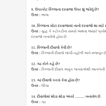
9. ઉપરકોટ કિલ્લાના દરવાજા ઉપર શું જડેલું છે?
ઉત્તર :
ભાલા
10. કિલ્લાના મોટા દરવાજામાં નાનો દરવાજો શા માટે 
ઉત્તર :
યુદ્ધ કે કટોકટીના સમયે અથવા જયારે પ્રવેશ
દરવાજો બનાવેલો હોય છે.
11. કિલ્લાની દીવાલો કેવી છે?
ઉત્તર :
કિલ્લાની દીવાલો લાંબી-પહોળી અને મજબૂત છે
12. ગઢ કોને કહે છે?
ઉત્તર :
કિલ્લાની દીવાલ અમુક જગ્યાએથી આગળની તર
13. ગઢ દીવાલો કરતાં કેવા હોય છે?
ઉત્તર :
ઊંચા
14. દીવાલોમાં થોડા થોડા અંતરે .......... બનાવેલ છે.
ઉત્તર :
ગઢ