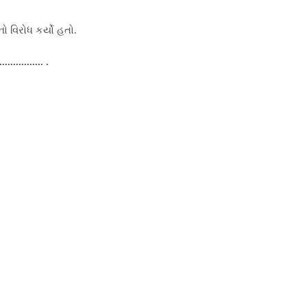
નો વિરોધ કર્યો હતો.
........... .