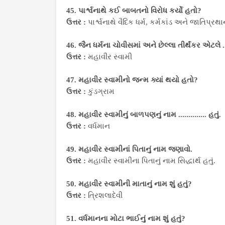
45. પાર્શ્વનાથે કઈ બાબતનો વિરોધ કર્યો હતો?
ઉત્તર :
પાર્શ્વનાથે વૈદિક ધર્મ, કર્મકાંડ અને જાતિપ્રથા
46. જૈન ધર્મના ચોવીસમાં અને છેલ્લા તીર્થંકર એટલે ......
ઉત્તર :
મહાવીર સ્વામી
47. મહાવીર સ્વામીનો જન્મ ક્યાં થયો હતો?
ઉત્તર :
કુંડગ્રામ
48. મહાવીર સ્વામીનું બાળપણનું નામ .............. હતું.
ઉત્તર :
વર્ધમાન
49. મહાવીર સ્વામીનાં પિતાનું નામ જણાવો.
ઉત્તર :
મહાવીર સ્વામીના પિતાનું નામ સિદ્ધાર્થ હતું.
50. મહાવીર સ્વામીની માતાનું નામ શું હતું?
ઉત્તર :
ત્રિશલાદેવી
51. વર્ધમાનના મોટા ભાઈનું નામ શું હતું?