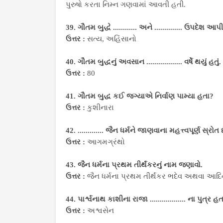
પુરુષો કરતા નિમ્ન ગણવામાં આવતી હતી.
39. ગૌતમ બુદ્ધે ............ અને .............. ઉપદ
ઉત્તર :
સત્ય, અહિંસાનો
40. ગૌતમ બુદ્ધનું અવસાન .................. વર્ષે થયું હતું.
ઉત્તર :
80
41. ગૌતમ બુદ્ધ કઈ જગ્યાએ નિર્વાણ પામ્યા હતા?
ઉત્તર :
કુશીનારા
42. ............. જૈન ધર્મને જાણવાના મહત્ત્વપૂર્ણ સ્રોત 
ઉત્તર :
આગમગ્રંથો
43. જૈન ધર્મના પ્રથમ તીર્થંકરનું નામ જણાવો.
ઉત્તર :
જૈન ધર્મના પ્રથમ તીર્થંકર ભદેવ અથવા આદ
44. પાર્શ્વનાથ કાશીના રાજા .................. ના પુત્ર હત
ઉત્તર :
અશ્વસેન