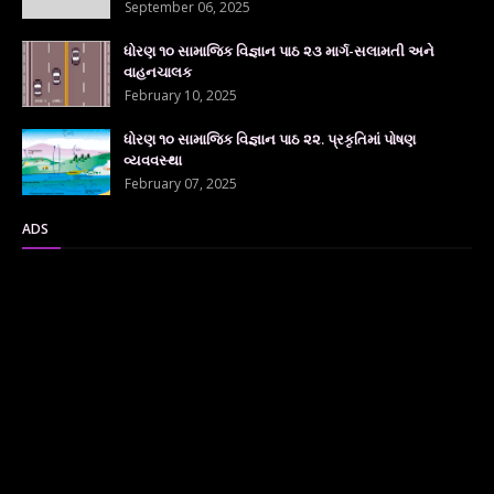
September 06, 2025
ધોરણ ૧૦ સામાજિક વિજ્ઞાન પાઠ ૨૩ માર્ગ-સલામતી અને
વાહનચાલક
February 10, 2025
ધોરણ ૧૦ સામાજિક વિજ્ઞાન પાઠ ૨૨. પ્રકૃતિમાં પોષણ
વ્યવવસ્થા
February 07, 2025
ADS