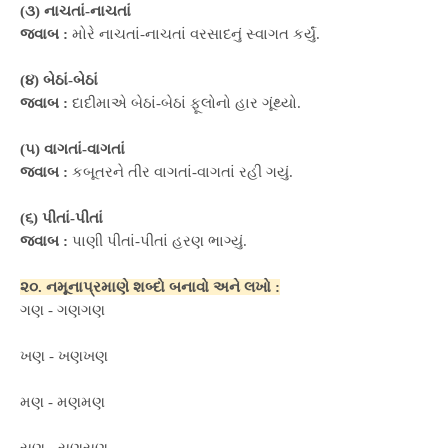
(૩) નાચતાં-નાચતાં
જવાબ :
મોરે નાચતાં-નાચતાં વરસાદનું સ્વાગત કર્યું.
(૪) બેઠાં-બેઠાં
જવાબ :
દાદીમાએ બેઠાં-બેઠાં ફૂલોનો હાર ગૂંથ્યો.
(૫) વાગતાં-વાગતાં
જવાબ :
કબૂતરને તીર વાગતાં-વાગતાં રહી ગયું.
(૬) પીતાં-પીતાં
જવાબ :
પાણી પીતાં-પીતાં હરણ ભાગ્યું.
૨૦. નમૂનાપ્રમાણે શબ્દો બનાવો અને લખો :
ગણ - ગણગણ
ખણ - ખણખણ
મણ - મણમણ