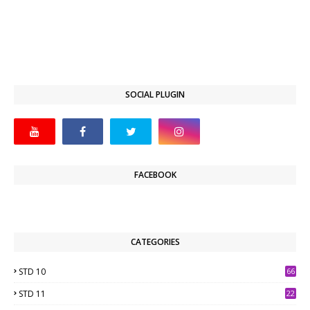
SOCIAL PLUGIN
FACEBOOK
CATEGORIES
STD 10
66
STD 11
22