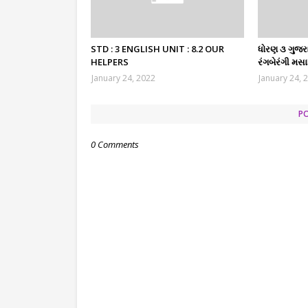
STD : 3 ENGLISH UNIT : 8.2 OUR
ધોરણ ૩ ગુજરા
HELPERS
રંગબેરંગી મસ
January 24, 2022
January 24, 
P
0 Comments