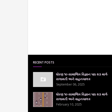
RECENT POSTS
ધોરણ ૧૦ સામાજિક વિજ્ઞાન પાઠ ૨૩ માર્ગ-
સલામતી અને વાહનચાલક
September 06, 2025
ધોરણ ૧૦ સામાજિક વિજ્ઞાન પાઠ ૨૩ માર્ગ-
સલામતી અને વાહનચાલક
February 10, 2025