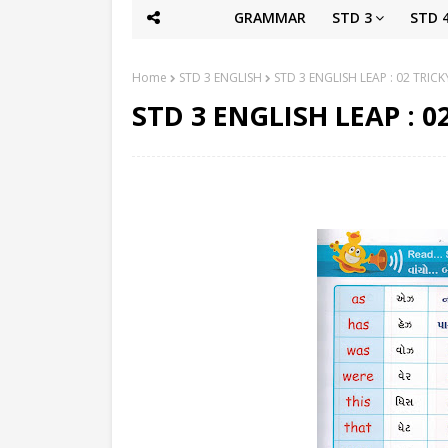
GRAMMAR
STD 3
STD 
Home
STD 3 ENGLISH
STD 3 ENGLISH LEAP : 02 TRIC
STD 3 ENGLISH LEAP : 