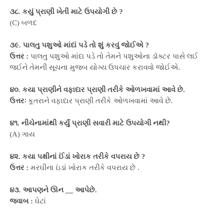
૩૮. કયું પ્રાણી ખેતી માટે ઉપયોગી છે ?
(C) બળદ
૩૯. પાલતુ પશુઓ માંદાં પડે તો શું કરવું જોઈએ ?
ઉત્તર :
પાલતુ પશુઓ માંદા પડે તો તેમને પશુઓના ડૉક્ટર પાસે લઈ
જઈને તેમની સૂચના મુજબ યોગ્ય ઉપચાર કરાવવો જોઈએ.
૪૦. કયા પ્રાણીને વફાદાર પ્રાણી તરીકે ઓળખવામાં આવે છે.
ઉત્તરઃ
કૂતરાને વફાદાર પ્રાણી તરીકે ઓળખવામાં આવે છે.
૪૧. નીચેનામાંથી કર્યું પ્રાણી સવારી માટે ઉપયોગી નથી?
(A) ગાય
૪૨. કયા પક્ષીનાં ઈંડાં ખોરાક તરીકે વપરાય છે ?
ઉત્તર :
મરઘીના ઇંડાં ખોરાક તરીકે વપરાય છે .
૪૩. આપણને ઊન __ આપેછે.
જવાબ :
ઘેટાં