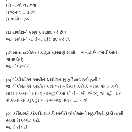
(√) ગાયો ચરાવવા
() જંગલમાં ફરવા
() ગાયો દોહવા
(૬) યશોદાને કોણ ફરિયાદ કરે છે ?
જ.
યશોદાને ગોપીઓ ફરિયાદ કરે છે.
(૭) માતા યશોદાના કહેવા પ્રમાણે લાલો__ સતાવે છે. (ગોપીઓને,
ગોવાળોને)
જ.
ગોપીઓને
(૮) ગોપીઓએ આવીને યશોદાને શું ફરિયાદ કરી હતી ?
જ.
ગોપીઓએ આવીને યશોદાને ફરિયાદ કરી કે કનૈયાએ કાંકરી
મારીને એમની માખણની મટુકીઓ ફોકી નાખી. એટલું જ નહી', ઘરે
શીકામાં રાખેલું દહી અને માખણ પણ ખાઈ ગયો.
(૯) કનૈયાએ કાંકરી/ લાકડી મારીને ગોપીઓની મટુકીઓ ફોડી નાખી.
સાચો વિકલ્પ√ કરો.
જ.
√ કાંકરી