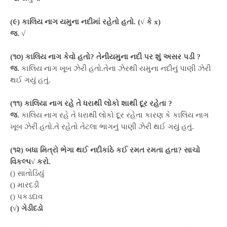
(૯) કાલિય નાગ યમુના નદીમાં રહેતો હતો. (√ કે x)
જ.
√
(૧૦) કાલિય નાગ કેવો હતો? તેનીયમુના નદી પર શું અસર પડી ?
જ.
કાલિય નાગ ખૂબ ઝેરી હતો.તેના ઝેરથી યમુના નદીનું પાણી ઝેરી
થઈ ગયું હતું.
(૧૧) કાલિયા નાગ રહે તે ધરાથી લોકો શાથી દૂર રહેતા ?
જ.
કાલિય નાગ રહે તે ધરાથી લોકો દૂર રહેતા કારણ કે કાલિય નાગ
ખૂબ ઝેરી હતો.તે રહેતો તેટલા ભાગનું પાણી ઝેરી થઈ ગયું હતું.
(૧૨) બધા મિત્રો ભેગા થઈ નદીકાંઠે કઈ રમત રમતા હતા? સાચો
વિકલ્પ√ કરો.
() સાતોડિયું
() મારદડી
() પકડદાવ
(√) ગેડીદડો