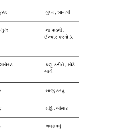
્રેટ
ગુપ્ત
,
ખાનગી
્યુઝ
ના
પાડવી
,
ઈન્કાર
કરવો
3.
મોસ્ટ
ઘણું
કરીને
,
મોટે
ભાગે
લ
સાજુ
કરવું
ફ
માંદું
,
બીમાર
ડ
ખવડાવવું