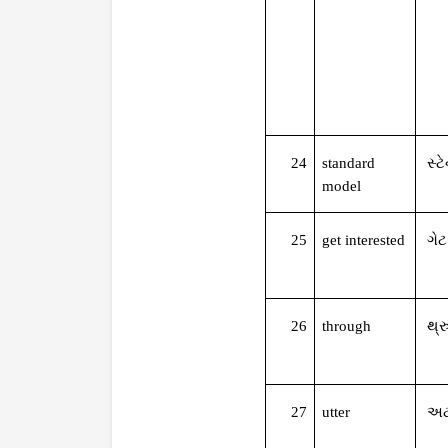
24
standard
સ્ટ
model
25
get interested
ગેટ
26
through
થ્ર
27
utter
અ