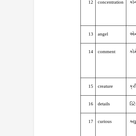
12
concentration
કો
13
angel
એન
14
comment
કોમ
15
creature
ક્
16
details
ડિટ
17
curious
ક્