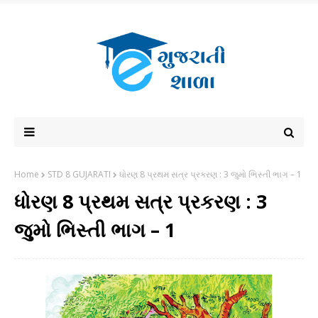
Home
STD 8 GUJARATI
ધોરણ 8 પ્રથમ સત્ર પ્રકરણ : 3 જુમો ભિસ્તી ભાગ – 1
ધોરણ 8 પ્રથમ સત્ર પ્રકરણ : 3
જુમો ભિસ્તી ભાગ – 1