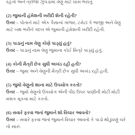
રહેતો અને ત્રીજા ઝુંપડામાં વેણુ માટે ઘાસ ભરાતું.
(2) જુમાની હંમેશની ખરીદી શેની રહેતી?
ઉત્તર
– પોતાને માટે એક પૈસાનાં ગાજર, ટમેટાં કે ભાજી અને વેણુ
માટે બથ ભરીને ગદબ એ જુમાની હંમેશની ખરીદી રહેતી.
(3) પાડાનું નામ વેણુ કોણે પાડ્યું હતું?
ઉત્તર
– પાડાનું નામ વેણુ જુમાના કોઈ મિત્રે પાડ્યું હતું.
(4) કોની મૈત્રી છેક સુધી અખંડ રહી હતી?
ઉત્તર
– જુમા અને વેણુની મૈત્રી છેક સુધી અખંડ રહી હતી.
(5) જુમો વેણુનો શાના માટે ઉપયોગ કરતો?
ઉત્તર
– જુમો વેણુનો ઉપયોગ એની પીઠ ઉપર પાણીની મોટી મોટી
મશક મૂકવા માટે કરતો.
(6) સવારે ફરવા જતાં જુમાને શો વિચાર આવતો?
ઉત્તર
– સવારે ફરવા જતાં જુમાને વિચાર આવતો કે પાડો થોડુંઘણું ચરે
તો સારું.