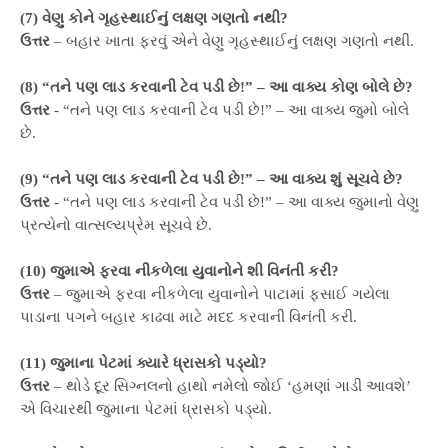
(7) વેણુ કોને ગૃહસ્થાઈનું લક્ષણ ગણતો નથી?
ઉત્તર
– બહાર ખાતા ફરવું એને વેણુ ગૃહસ્થાઈનું લક્ષણ ગણતો નથી.
(8) “તને પણ લાડ કરવાની ટેવ પડી છે!” – આ વાક્ય કોણ બોલે છે?
ઉત્તર
- “તને પણ લાડ કરવાની ટેવ પડી છે!” – આ વાક્ય જુમો બોલે
છે.
(9) “તને પણ લાડ કરવાની ટેવ પડી છે!” – આ વાક્ય શું સૂચવે છે?
ઉત્તર
- “તને પણ લાડ કરવાની ટેવ પડી છે!” – આ વાક્ય જુમાનો વેણુ
પ્રત્યેનો વાત્સલ્યપ્રેમ સૂચવે છે.
(10) જુમાએ ફરવા નીકળેલા યુવાનોને શી વિનંતી કરી?
ઉત્તર
– જુમાએ ફરવા નીકળેલા યુવાનોને પાટામાં ફસાઈ ગયેલા
પાડાના પગને બહાર કાઢવા માટે મદદ કરવાની વિનંતી કરી.
(11) જુમાના પેટમાં ક્યારે ધ્રાસકો પડ્યો?
ઉત્તર
– થોડે દૂર સિગ્નલનો હાથો નમેલો જોઈ ‘હમણાં ગાડી આવશે’
એ વિચારથી જુમાના પેટમાં ધ્રાસકો પડ્યો.